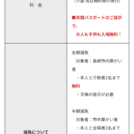
（※要 当日無料券の発行）
料 金
■年間パスポートのご提示
で、
大人も子供も入場無料！
全額減免
対象者：長崎市内障がい
者
・本人と介助者1名まで
無料
・手帳の提示が必要
半額減免
対象者：市外障がい者
・本人と会場者1名まで
減免について