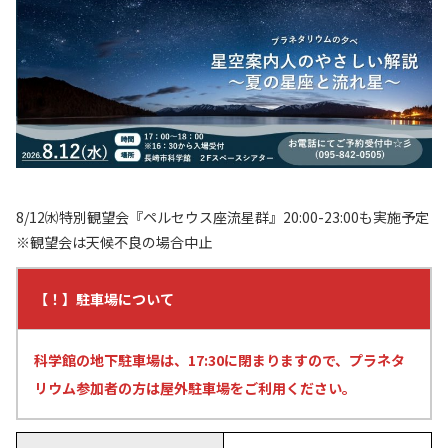
8/12㈬特別観望会『ペルセウス座流星群』20:00-23:00も実施予定
※観望会は天候不良の場合中止
【！】駐車場について
科学館の地下駐車場は、17:30に閉まりますので、プラネタ
リウム参加者の方は屋外駐車場をご利用ください。