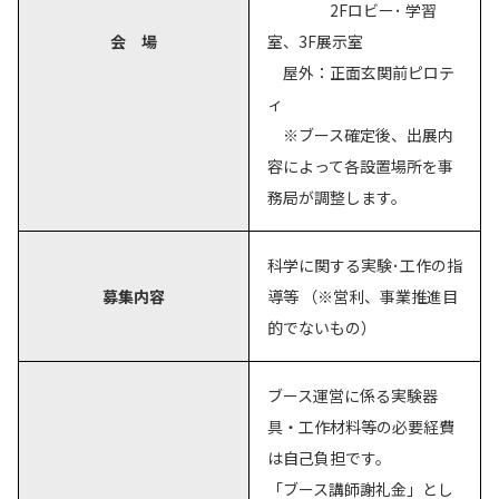
2Fロビー･ 学習
会 場
室、3F展示室
屋外：正面玄関前ピロテ
ィ
※ブース確定後、出展内
容によって各設置場所を事
務局が調整します。
科学に関する実験･工作の指
募集内容
導等 （※営利、事業推進目
的でないもの）
ブース運営に係る実験器
具・工作材料等の必要経費
は自己負担です。
「ブース講師謝礼金」とし