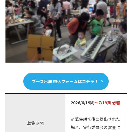
ブース出展 申込フォームはコチラ！
2026/6/19㈮
～7/19㈰ 必着
※募集締切後に提出された
募集期間
場合、実行委員会の審査に