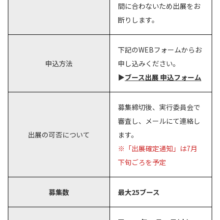
間に合わないため出展をお
断りします。
下記のWEBフォームからお
申込方法
申し込みください。
▶
ブース出展 申込フォーム
募集締切後、実行委員会で
審査し、メールにて連絡し
出展の可否について
ます。
※「出展確定通知」は7月
下旬ごろを予定
募集数
最大25ブース