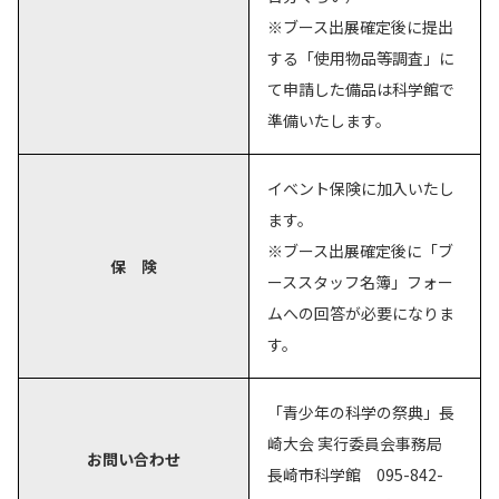
※ブース出展確定後に提出
する「使用物品等調査」に
て申請した備品は科学館で
準備いたします。
イベント保険に加入いたし
ます。
※ブース出展確定後に「ブ
保 険
ーススタッフ名簿」フォー
ムへの回答が必要になりま
す。
「青少年の科学の祭典」長
崎大会 実行委員会事務局
お問い合わせ
長崎市科学館 095-842-