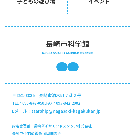
子どもの遊び場
イベント
長崎市科学館
NAGASAKI CITY SCIENCE MUSEUM
長崎市科学館の公式x
インスタグラム
〒852-8035 長崎市油木町７番２号
TEL
095-842-0505
FAX
095-842-2082
Eメール
starship@nagasaki-kagakukan.jp
指定管理者
長崎ダイヤモンドスタッフ株式会社
長崎市科学館 館長 藤田由美子