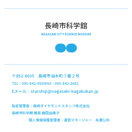
長崎市科学館
NAGASAKI CITY SCIENCE MUSEUM
長崎市科学館の公式x
インスタグラム
〒852-8035 長崎市油木町７番２号
TEL
095-842-0505
FAX
095-842-2082
Eメール
starship@nagasaki-kagakukan.jp
指定管理者
長崎ダイヤモンドスタッフ株式会社
長崎市科学館 館長 藤田由美子
個人情報保護管理者
運営マネージャー 糸瀬公利