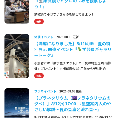
『
顕微鏡でミクロの世界を観察しよ
う！』
顕微鏡で小さないきものを探してみよう！
無料
体験イベント
2026.08.08更新
【満席になりました】8/11㈫㈷ 夏の特
別展示 関連イベント『
学芸員ギャラリ
ートーク』
参加者には「展示室チケット」と「夏の特別企画 招待
券」プレゼント！※開催日の1か月前から予約開始
無料
プラネイベント
2026.08.08更新
【プラネタリウム（
プラネタリウムの
夕べ）】8/12㈬ 17:00-『星空案内人のや
さしい解説～夏の星座と流れ星～』
8/12㈬特別観望会『ペルセウス座流星群』20:00-23:00