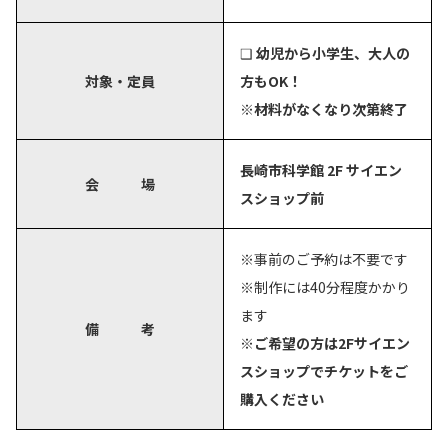
❑
幼児から小学生、大人の
対象・定員
方もOK！
※材料がなくなり次第終了
長崎市科学館 2F サイエン
会 場
スショップ前
※事前のご予約は不要です
※制作には40分程度かかり
ます
備 考
※ご希望の方は2Fサイエン
スショップでチケットをご
購入ください