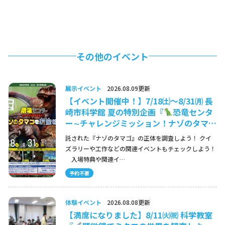
その他のイベント
展示イベント
2026.08.09更新
【イベント開催中！】7/18㈯～8/31㈪ 長
崎市科学館 夏の特別企画『
恐竜センタ
ー∼チャレンジミッション！ナゾのタマ…
託された『ナゾのタマゴ』の正体を調査しよう！ クイ
ズラリーや工作などの関連イベントもチェックしよう！
入場特典や関連イ…
予約不要
体験イベント
2026.08.08更新
【満席になりました】8/11㈫㈷ 科学教室