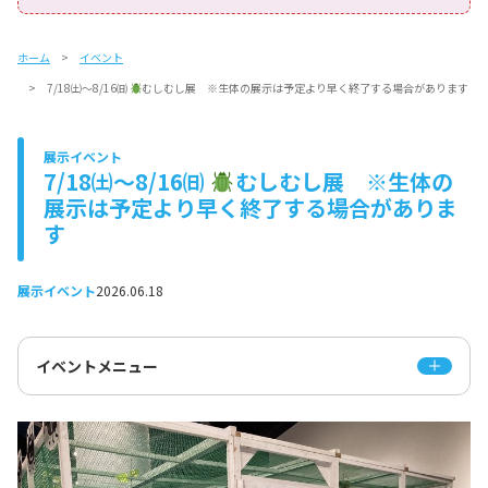
ホーム
イベント
7/18㈯～8/16㈰
むしむし展 ※生体の展示は予定より早く終了する場合があります
展示イベント
7/18㈯～8/16㈰
むしむし展 ※生体の
展示は予定より早く終了する場合がありま
す
展示イベント
2026.06.18
イベントメニュー