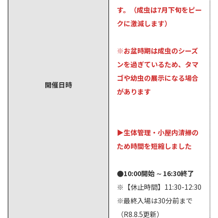
す。（成虫は7月下旬をピー
クに激減します）
※お盆時期は成虫のシーズ
ンを過ぎているため、タマ
ゴや幼虫の展示になる場合
開催日時
があります
▶生体管理・小屋内清掃の
ため時間を短縮しました
●10:00開始 ∼ 16:30終了
※【休止時間】11:30-12:30
※最終入場は30分前まで
（R8.8.5更新）