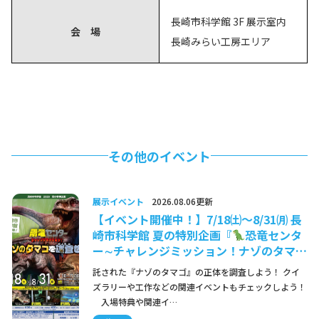
長崎市科学館 3F 展示室内
会 場
長崎みらい工房エリア
その他のイベント
展示イベント
2026.08.06更新
【イベント開催中！】7/18㈯～8/31㈪ 長
崎市科学館 夏の特別企画『
恐竜センタ
ー∼チャレンジミッション！ナゾのタマ…
託された『ナゾのタマゴ』の正体を調査しよう！ クイ
ズラリーや工作などの関連イベントもチェックしよう！
入場特典や関連イ…