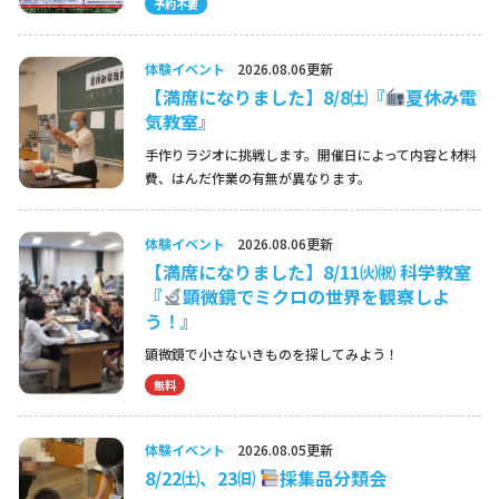
予約不要
体験イベント
2026.08.06更新
【満席になりました】8/8㈯『
夏休み電
気教室』
手作りラジオに挑戦します。開催日によって内容と材料
費、はんだ作業の有無が異なります。
体験イベント
2026.08.06更新
【満席になりました】8/11㈫㈷ 科学教室
『
顕微鏡でミクロの世界を観察しよ
う！』
顕微鏡で小さないきものを探してみよう！
無料
体験イベント
2026.08.05更新
8/22㈯、23㈰
採集品分類会