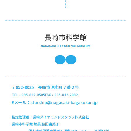
長崎市科学館
NAGASAKI CITY SCIENCE MUSEUM
長崎市科学館の公式x
インスタグラム
〒852-8035 長崎市油木町７番２号
TEL
095-842-0505
FAX
095-842-2082
Eメール
starship@nagasaki-kagakukan.jp
指定管理者
長崎ダイヤモンドスタッフ株式会社
長崎市科学館 館長 藤田由美子
個人情報保護管理者
運営マネージャー 糸瀬公利