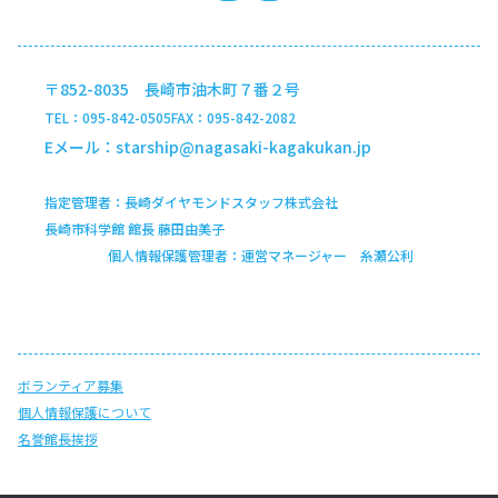
〒852-8035 長崎市油木町７番２号
TEL
095-842-0505
FAX
095-842-2082
Eメール
starship@nagasaki-kagakukan.jp
指定管理者
長崎ダイヤモンドスタッフ株式会社
長崎市科学館 館長 藤田由美子
個人情報保護管理者
運営マネージャー 糸瀬公利
ボランティア募集
個人情報保護について
名誉館長挨拶