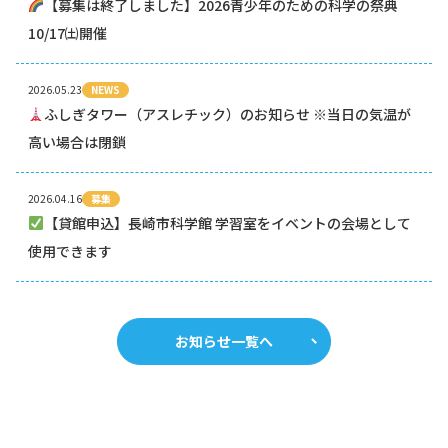
【募集は終了しました】2026青少年のための科学の祭典
10/17㈯開催
2026.05.23
NEWS
ふしぎタワー（アスレチック）のお知らせ ※当日の気温が
高い場合は閉鎖
2026.04.16
募集
【貸館申込】長崎市科学館 学習室をイベントの会場として
使用できます
お知らせ一覧へ