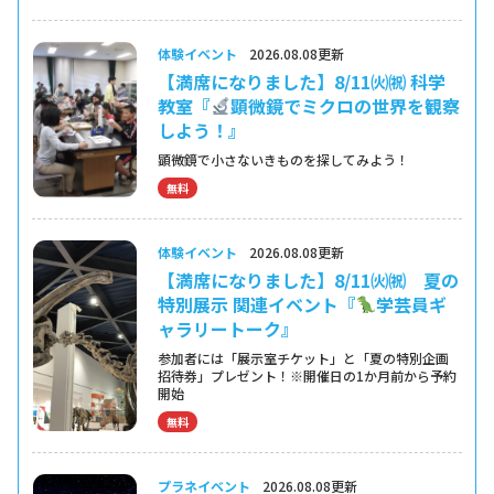
体験イベント
2026.08.08更新
【満席になりました】8/11㈫㈷ 科学
教室『
顕微鏡でミクロの世界を観察
しよう！』
顕微鏡で小さないきものを探してみよう！
無料
体験イベント
2026.08.08更新
【満席になりました】8/11㈫㈷ 夏の
特別展示 関連イベント『
学芸員ギ
ャラリートーク』
参加者には「展示室チケット」と「夏の特別企画
招待券」プレゼント！※開催日の1か月前から予約
開始
無料
プラネイベント
2026.08.08更新