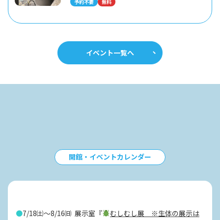
予約不要
無料
イベント一覧へ
開館・イベントカレンダー
●
7/18㈯～8/16㈰ 展示室『
むしむし展 ※生体の展示は